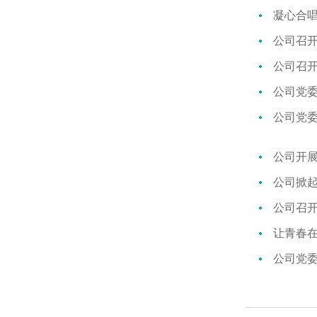
公司召开
公司召开
公司党
公司党
公司开
公司掀
公司召
让青春在
公司党