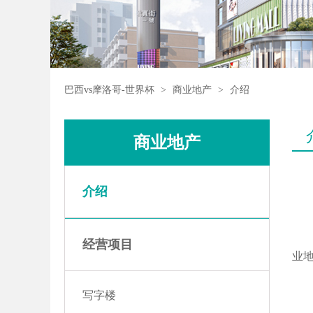
巴西vs摩洛哥-世界杯
>
商业地产
>
介绍
商业地产
介绍
经营项目
业
写字楼