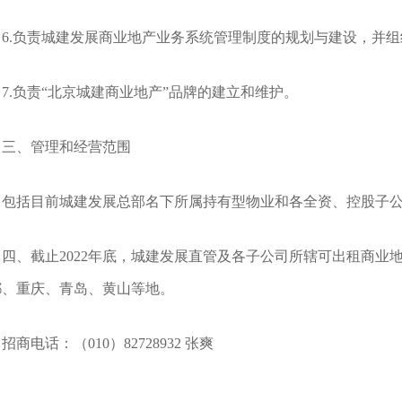
6.负责城建发展商业地产业务系统管理制度的规划与建设，并
7.负责“北京城建商业地产”品牌的建立和维护。
三、管理和经营范围
包括目前城建发展总部名下所属持有型物业和各全资、控股子
四、截止2022年底，城建发展直管及各子公司所辖可出租商业
都、重庆、青岛、黄山等地。
招商电话：（010）82728932 张爽