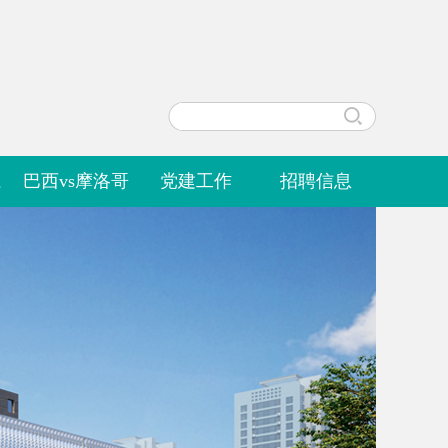
系
巴西vs摩洛哥
党建工作
招聘信息